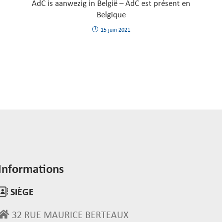
AdC is aanwezig in België – AdC est présent en
Belgique
15 juin 2021
Informations
SIÈGE
32 RUE MAURICE BERTEAUX