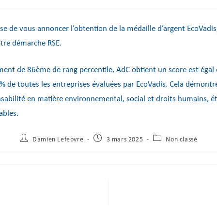
e de vous annoncer l’obtention de la médaille d’argent EcoVadis
otre démarche RSE.
ment de 86ème de rang percentile, AdC obtient un score est égal
% de toutes les entreprises évaluées par EcoVadis. Cela démontr
sabilité en matière environnemental, social et droits humains, é
ables.
Damien Lefebvre
3 mars 2025
Non classé