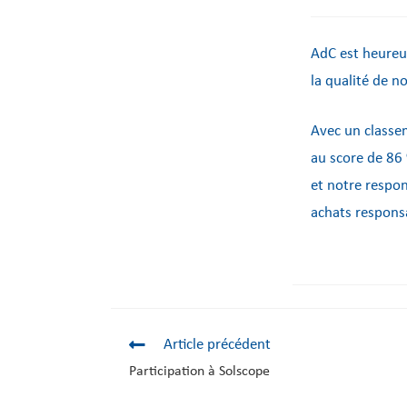
AdC est heureus
la qualité de n
Avec un classe
au score de 86 
et notre respon
achats respons
Article précédent
Participation à Solscope