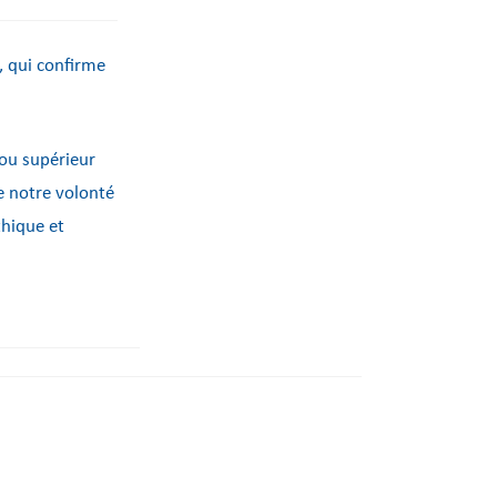
, qui confirme
 ou supérieur
e notre volonté
thique et