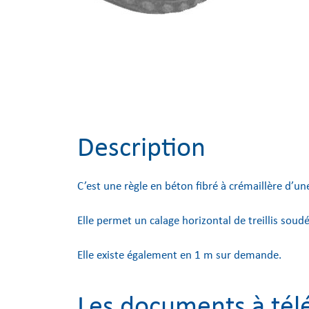
Description
C’est une règle en béton fibré à crémaillère d’u
Elle permet un calage horizontal de treillis soudé
Elle existe également en 1 m sur demande.
Les documents à tél