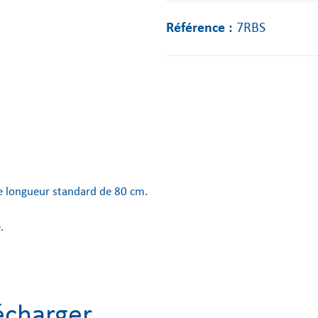
Référence :
7RBS
ne longueur standard de 80 cm.
.
écharger