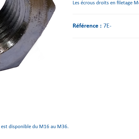
Les écrous droits en filetage
Référence :
7E-
e est disponible du M16 au M36.