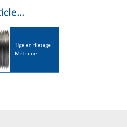
ticle…
Tige en filetage
Métrique