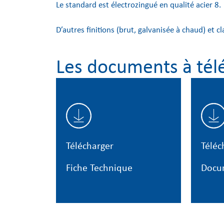
Le standard est électrozingué en qualité acier 8.
D’autres finitions (brut, galvanisée à chaud) et c
Les documents à tél
Télécharger
Téléc
Fiche Technique
Docu