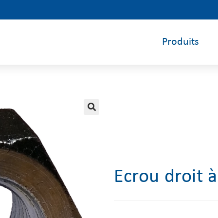
Produits
🔍
Ecrou droit 