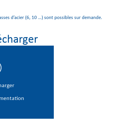
lasses d’acier (6, 10 …) sont possibles sur demande.
écharger
harger
mentation