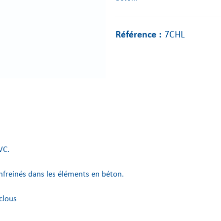
Référence :
7CHL
VC.
anfreinés dans les éléments en béton.
 clous