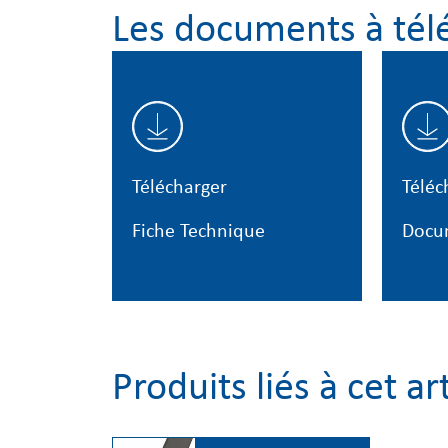
Les documents à tél
Télécharger
Téléc
Fiche Technique
Docu
Produits liés à cet ar