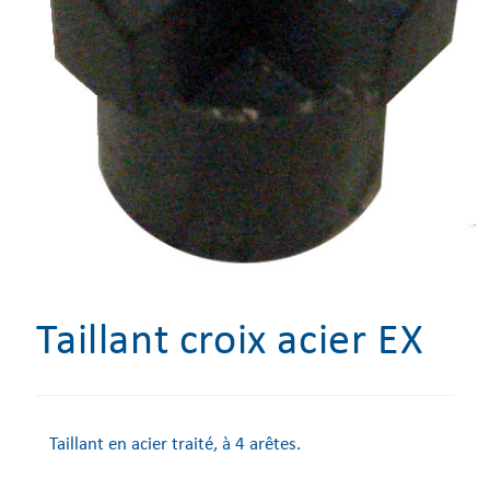
Taillant croix acier EX
Taillant en acier traité, à 4 arêtes.