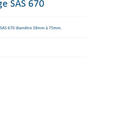
ge SAS 670
re SAS 670 diamètre 18mm à 75mm.