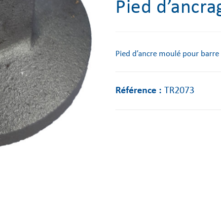
Pied d’ancra
Pied d’ancre moulé pour bar
Référence :
TR2073