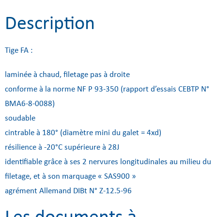
Description
Tige FA :
laminée à chaud, filetage pas à droite
conforme à la norme NF P 93-350 (rapport d’essais CEBTP N°
BMA6-8-0088)
soudable
cintrable à 180° (diamètre mini du galet = 4xd)
résilience à -20°C supérieure à 28J
identifiable grâce à ses 2 nervures longitudinales au milieu du
filetage, et à son marquage « SAS900 »
agrément Allemand DIBt N° Z-12.5-96