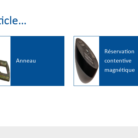
ticle…
Réservation
Anneau
contentive
magnétique