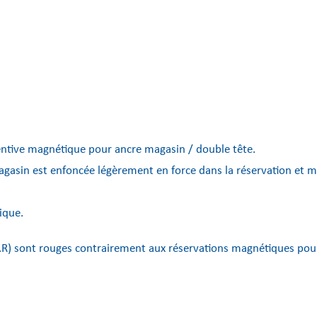
tentive magnétique pour ancre magasin / double tête.
agasin est enfoncée légèrement en force dans la réservation et ma
ique.
.R) sont rouges contrairement aux réservations magnétiques pour