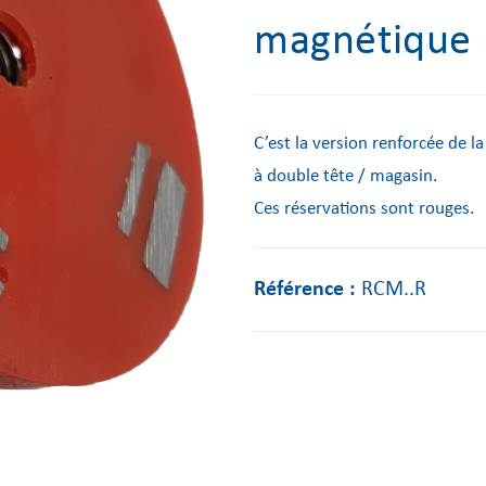
magnétique 
C’est la version renforcée de 
à double tête / magasin.
Ces réservations sont rouges.
Référence :
RCM..R