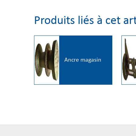
Produits liés à cet ar
Ancre magasin