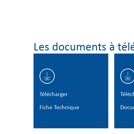
Les documents à tél
Télécharger
Téléc
Fiche Technique
Docu