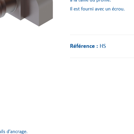
à la taille du profilé.
Il est fourni avec un écrou.
Référence :
HS
ils d’ancrage.