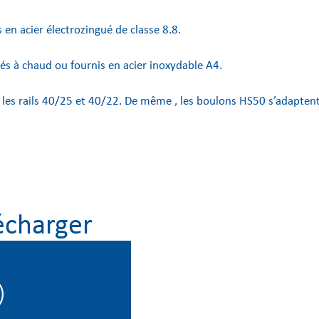
s en acier électrozingué de classe 8.8.
és à chaud ou fournis en acier inoxydable A4.
es rails 40/25 et 40/22. De même , les boulons HS50 s’adaptent s
écharger