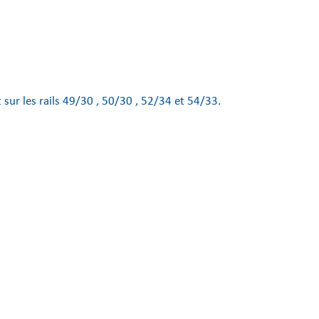
ur les rails 49/30 , 50/30 , 52/34 et 54/33.