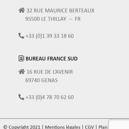
32 RUE MAURICE BERTEAUX
95500 LE THILLAY – FR
+33 (0)1 39 33 18 60
Informations
BUREAU FRANCE SUD
16 RUE DE L’AVENIR
69740 GENAS
+33 (0)4 78 70 62 60
© Copyright 2021
|
Mentions légales
|
CGV
|
Plan du site
|